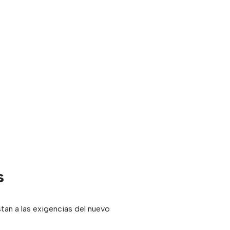
s
stan a las exigencias del nuevo