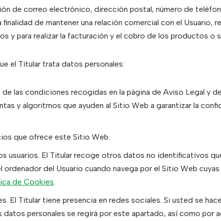
ción de correo electrónico, dirección postal, número de telé
finalidad de mantener una relación comercial con el Usuario, re
os y para realizar la facturación y el cobro de los productos o 
ue el Titular trata datos personales:
 de las condiciones recogidas en la página de Aviso Legal y de 
ientas y algoritmos que ayuden al Sitio Web a garantizar la conf
icios que ofrece este Sitio Web.
los usuarios. El Titular recoge otros datos no identificativos 
 ordenador del Usuario cuando navega por el Sitio Web cuyas c
tica de Cookies
.
es. El Titular tiene presencia en redes sociales. Si usted se hac
los datos personales se regirá por este apartado, así como por 