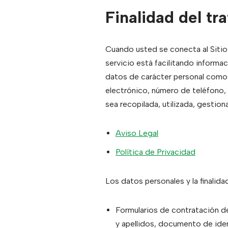
Finalidad del t
Cuando usted se conecta al Sitio 
servicio está facilitando informac
datos de carácter personal como p
electrónico, número de teléfono, 
sea recopilada, utilizada, gesti
Aviso Legal
Política de Privacidad
Los datos personales y la finalida
Formularios de contratación de
y apellidos, documento de iden