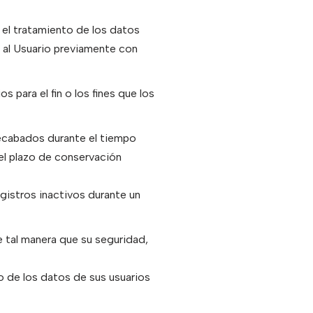
a el tratamiento de los datos
á al Usuario previamente con
s para el fin o los fines que los
 recabados durante el tiempo
 del plazo de conservación
registros inactivos durante un
e tal manera que su seguridad,
o de los datos de sus usuarios