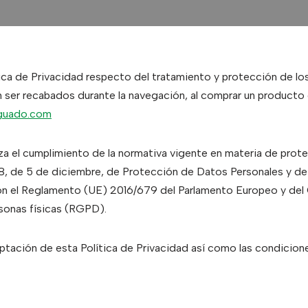
lítica de Privacidad respecto del tratamiento y protección de l
n ser recabados durante la navegación, al comprar un producto o
aguado.com
tiza el cumplimiento de la normativa vigente en materia de pro
018, de 5 de diciembre, de Protección de Datos Personales y d
el Reglamento (UE) 2016/679 del Parlamento Europeo y del C
rsonas físicas (RGPD).
eptación de esta Política de Privacidad así como las condicion