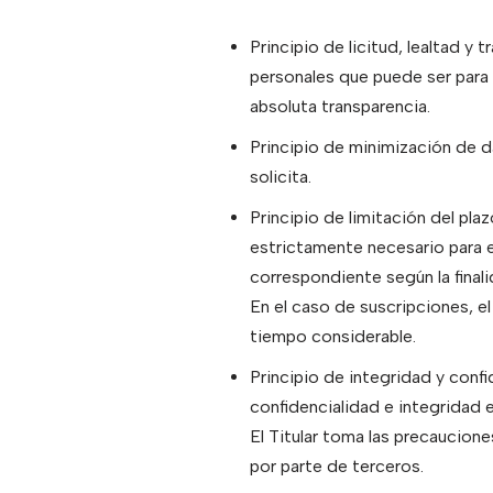
Principio de licitud, lealtad y 
personales que puede ser para u
absoluta transparencia.
Principio de minimización de dat
solicita.
Principio de limitación del pl
estrictamente necesario para el
correspondiente según la finali
En el caso de suscripciones, el 
tiempo considerable.
Principio de integridad y conf
confidencialidad e integridad 
El Titular toma las precaucion
por parte de terceros.