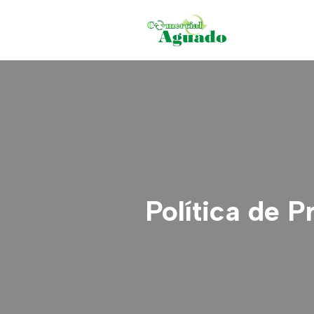
Saltar
al
contenido
Política de P