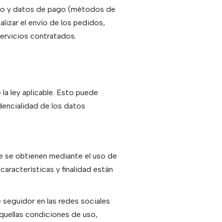
fono y datos de pago (métodos de
alizar el envío de los pedidos,
servicios contratados.
la ley aplicable. Esto puede
idencialidad de los datos
que se obtienen mediante el uso de
aracterísticas y finalidad están
e seguidor en las redes sociales
aquellas condiciones de uso,