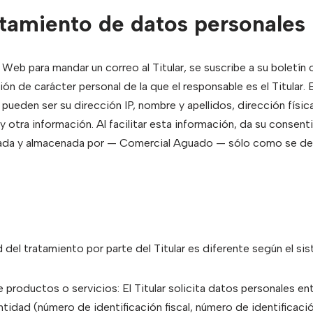
ratamiento de datos personales
Web para mandar un correo al Titular, se suscribe a su boletín
ión de carácter personal de la que el responsable es el Titular.
ueden ser su dirección IP, nombre y apellidos, dirección físic
y otra información. Al facilitar esta información, da su consen
onada y almacenada por — Comercial Aguado — sólo como se des
d del tratamiento por parte del Titular es diferente según el s
 productos o servicios: El Titular solicita datos personales e
tidad (número de identificación fiscal, número de identificaci