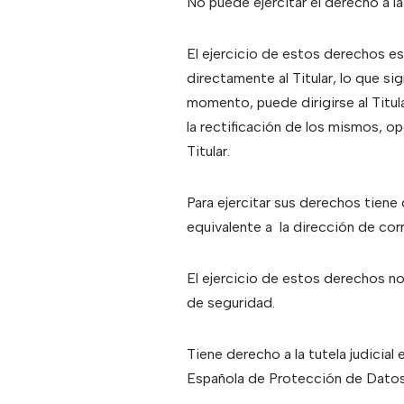
No puede ejercitar el derecho a la
El ejercicio de estos derechos es
directamente al Titular, lo que si
momento, puede dirigirse al Titul
la rectificación de los mismos, op
Titular.
Para ejercitar sus derechos tien
equivalente a la dirección de c
El ejercicio de estos derechos no 
de seguridad.
Tiene derecho a la tutela judicial
Española de Protección de Datos,