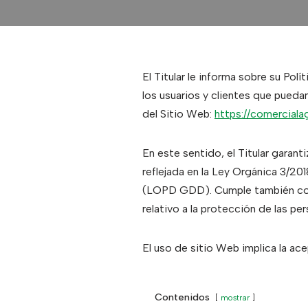
El Titular le informa sobre su Po
los usuarios y clientes que pueda
del Sitio Web:
https://comercial
En este sentido, el Titular garan
reflejada en la Ley Orgánica 3/2
(LOPD GDD). Cumple también con 
relativo a la protección de las pe
El uso de sitio Web implica la ac
Contenidos
mostrar