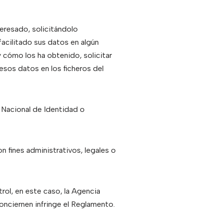
teresado, solicitándolo
 facilitado sus datos en algún
 cómo los ha obtenido, solicitar
 esos datos en los ficheros del
 Nacional de Identidad o
n fines administrativos, legales o
trol, en este caso, la Agencia
onciernen infringe el Reglamento.