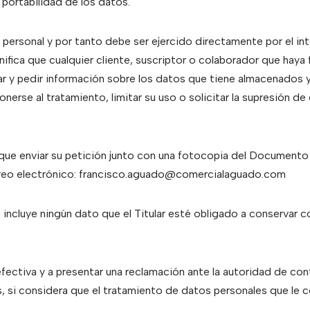
 portabilidad de los datos.
 personal y por tanto debe ser ejercido directamente por el in
gnifica que cualquier cliente, suscriptor o colaborador que haya
ar y pedir información sobre los datos que tiene almacenados y
onerse al tratamiento, limitar su uso o solicitar la supresión de
e que enviar su petición junto con una fotocopia del Documento
orreo electrónico: francisco.aguado@comercialaguado.com
incluye ningún dato que el Titular esté obligado a conservar co
 efectiva y a presentar una reclamación ante la autoridad de con
 si considera que el tratamiento de datos personales que le c