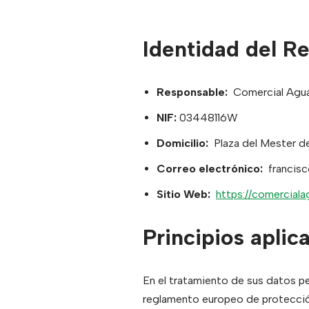
Identidad del R
Responsable:
Comercial Agu
NIF:
03448116W
Domicilio:
Plaza del Mester de 
Correo electrónico:
francis
Sitio Web:
https://comercial
Principios aplic
En el tratamiento de sus datos per
reglamento europeo de protecci