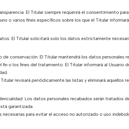
transparencia: El Titular siempre requerirá el consentimiento par
no o varios fines específicos sobre los que el Titular informar
os: El Titular solicitará solo los datos estrictamente necesario
azo de conservación: El Titular mantendrá los datos personales
 fin o los fines del tratamiento. El Titular informará al Usuario
dad.
Titular revisará periódicamente las listas y eliminará aquellos 
idencialidad: Los datos personales recabados serán tratados d
está garantizada.
es necesarias para evitar el acceso no autorizado o uso indebid