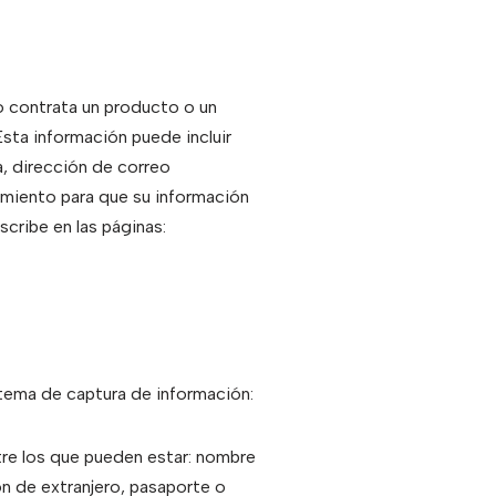
 o contrata un producto o un
 Esta información puede incluir
a, dirección de correo
timiento para que su información
cribe en las páginas:
istema de captura de información:
ntre los que pueden estar: nombre
ón de extranjero, pasaporte o