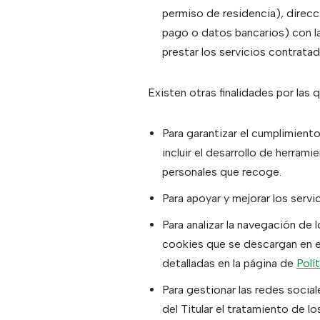
permiso de residencia), direc
pago o datos bancarios) con la 
prestar los servicios contratad
Existen otras finalidades por las q
Para garantizar el cumplimiento
incluir el desarrollo de herram
personales que recoge.
Para apoyar y mejorar los serv
Para analizar la navegación de 
cookies que se descargan en el
detalladas en la página de
Polí
Para gestionar las redes social
del Titular el tratamiento de 