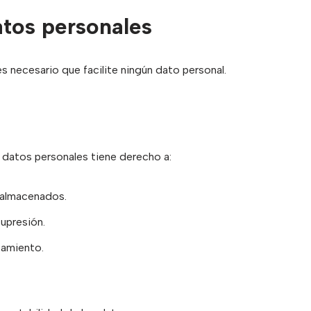
tos personales
s necesario que facilite ningún dato personal.
s datos personales tiene derecho a:
s almacenados.
supresión.
atamiento.