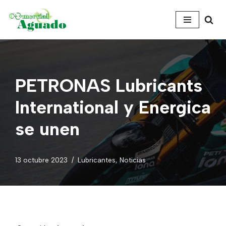
Saltar
al
contenido
PETRONAS Lubricants
International y Energica
se unen
13 octubre 2023
Lubricantes
,
Noticias