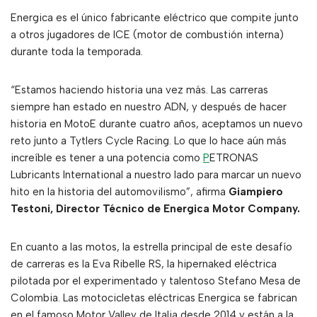
Energica es el único fabricante eléctrico que compite junto
a otros jugadores de ICE (motor de combustión interna)
durante toda la temporada.
“Estamos haciendo historia una vez más. Las carreras
siempre han estado en nuestro ADN, y después de hacer
historia en MotoE durante cuatro años, aceptamos un nuevo
reto junto a Tytlers Cycle Racing. Lo que lo hace aún más
increíble es tener a una potencia como
P
ETRONAS
Lubricants International a nuestro lado para marcar un nuevo
hito en la historia del automovilismo”, afirma
Giampiero
Testoni, Director Técnico de Energica Motor Company.
En cuanto a las motos, la estrella principal de este desafío
de carreras es la Eva Ribelle RS, la hipernaked eléctrica
pilotada por el experimentado y talentoso Stefano Mesa de
Colombia. Las motocicletas eléctricas Energica se fabrican
en el famoso Motor Valley de Italia desde 2014 y están a la